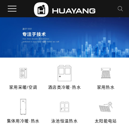
家用采暖/空调
酒店类冷暖·热水
家用热水
集体用冷暖·热水
泳池恒温热水
太阳能电站